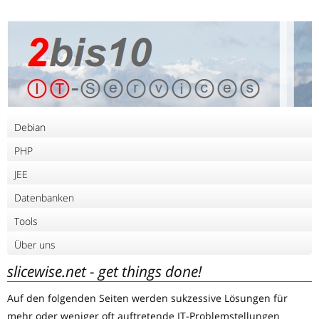
Debian
PHP
JEE
Datenbanken
Tools
Über uns
slicewise.net - get things done!
Auf den folgenden Seiten werden sukzessive Lösungen für
mehr oder weniger oft auftretende IT-Problemstellungen