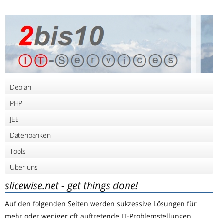
Debian
PHP
JEE
Datenbanken
Tools
Über uns
slicewise.net - get things done!
Auf den folgenden Seiten werden sukzessive Lösungen für
mehr oder weniger oft auftretende IT-Problemstellungen