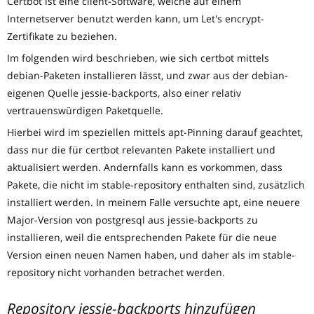
Certbot ist eine client-Software, welche auf einem
Internetserver benutzt werden kann, um Let's encrypt-
Zertifikate zu beziehen.
Im folgenden wird beschrieben, wie sich certbot mittels
debian-Paketen installieren lässt, und zwar aus der debian-
eigenen Quelle jessie-backports, also einer relativ
vertrauenswürdigen Paketquelle.
Hierbei wird im speziellen mittels apt-Pinning darauf geachtet,
dass nur die für certbot relevanten Pakete installiert und
aktualisiert werden. Andernfalls kann es vorkommen, dass
Pakete, die nicht im stable-repository enthalten sind, zusätzlich
installiert werden. In meinem Falle versuchte apt, eine neuere
Major-Version von postgresql aus jessie-backports zu
installieren, weil die entsprechenden Pakete für die neue
Version einen neuen Namen haben, und daher als im stable-
repository nicht vorhanden betrachet werden.
Repository jessie-backports hinzufügen