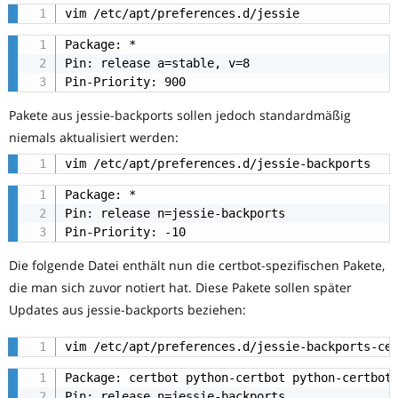
vim /etc/apt/preferences.d/jessie
Package: *

Pin: release a=stable, v=8

Pin-Priority: 900
Pakete aus jessie-backports sollen jedoch standardmäßig
niemals aktualisiert werden:
vim /etc/apt/preferences.d/jessie-backports
Package: *

Pin: release n=jessie-backports

Pin-Priority: -10
Die folgende Datei enthält nun die certbot-spezifischen Pakete,
die man sich zuvor notiert hat. Diese Pakete sollen später
Updates aus jessie-backports beziehen:
vim /etc/apt/preferences.d/jessie-backports-ce
Package: certbot python-certbot python-certbot-
Pin: release n=jessie-backports
