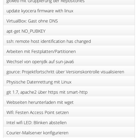
gitweb mit Gruppierung der Repositories
update kyocera firmware with linux
VirtualBox: Gast ohne DNS
apt-get NO_PUBKEY
ssh: remote host identification has changed
Arbeiten mit Festplatten/Partitionen
Wechsel von openjdk auf sun-java6
gource: Projektfortschritt über Versionskontrolle visualisieren
Physische Datenrettung mit Linux
git 1.7, apache2 über https mit smart-http
Webseiten herunterladen mit wget
Wifi: Festen Access Point setzen
Intel wifi LED: Blinken abstellen
Courier-Mailserver konfigurieren