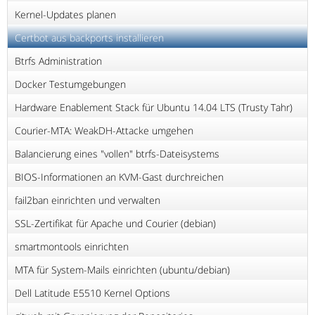
Kernel-Updates planen
Certbot aus backports installieren
Btrfs Administration
Docker Testumgebungen
Hardware Enablement Stack für Ubuntu 14.04 LTS (Trusty Tahr)
Courier-MTA: WeakDH-Attacke umgehen
Balancierung eines "vollen" btrfs-Dateisystems
BIOS-Informationen an KVM-Gast durchreichen
fail2ban einrichten und verwalten
SSL-Zertifikat für Apache und Courier (debian)
smartmontools einrichten
MTA für System-Mails einrichten (ubuntu/debian)
Dell Latitude E5510 Kernel Options