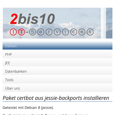
Debian
PHP
JEE
Datenbanken
Tools
Über uns
Paket certbot aus jessie-backports installieren
Getestet mit Debian 8 (jessie).